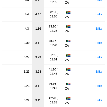
4/6
3.11
Erika
11:35
ZA
58:31
[]
4/4
4.47
Erika
13:05
ZA
23:10
[]
4/3
1.86
Erika
12:26
ZA
35:37
[]
3/30
3.11
Erika
11:28
ZA
51:05
[]
3/27
3.93
Erika
13:01
ZA
41:10
[]
3/25
3.23
Erika
12:45
ZA
36:16
[]
3/23
3.11
Erika
11:41
ZA
42:20
[]
3/22
3.11
Erika
13:38
ZA