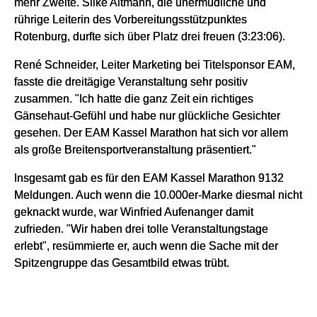
mehr Zweite. Silke Altmann, die unermüdliche und
rührige Leiterin des Vorbereitungsstützpunktes
Rotenburg, durfte sich über Platz drei freuen (3:23:06).
René Schneider, Leiter Marketing bei Titelsponsor EAM,
fasste die dreitägige Veranstaltung sehr positiv
zusammen. "Ich hatte die ganz Zeit ein richtiges
Gänsehaut-Gefühl und habe nur glückliche Gesichter
gesehen. Der EAM Kassel Marathon hat sich vor allem
als große Breitensportveranstaltung präsentiert."
Insgesamt gab es für den EAM Kassel Marathon 9132
Meldungen. Auch wenn die 10.000er-Marke diesmal nicht
geknackt wurde, war Winfried Aufenanger damit
zufrieden. "Wir haben drei tolle Veranstaltungstage
erlebt", resümmierte er, auch wenn die Sache mit der
Spitzengruppe das Gesamtbild etwas trübt.