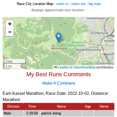
Race City Location Map -
zoom in
·
zoom out
·
big map
displays approximate race location ·
My Best Runs Comments
Make A Comment
Eam Kassel Marathon, Race Date: 2022-10-02, Distance:
Marathon
Division
Time
Name
Age
Home
Male
2:19:50
patrick ereng