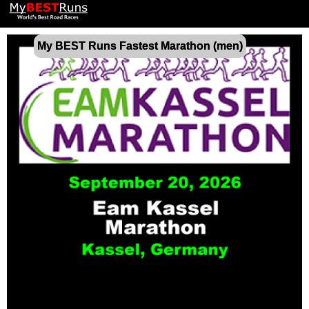
My BEST Runs Fastest Marathon (men)