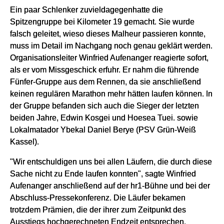
Ein paar Schlenker zuvieldagegenhatte die
Spitzengruppe bei Kilometer 19 gemacht. Sie wurde
falsch geleitet, wieso dieses Malheur passieren konnte,
muss im Detail im Nachgang noch genau geklärt werden.
Organisationsleiter Winfried Aufenanger reagierte sofort,
als er vom Missgeschick erfuhr. Er nahm die führende
Fünfer-Gruppe aus dem Rennen, da sie anschließend
keinen regulären Marathon mehr hätten laufen können. In
der Gruppe befanden sich auch die Sieger der letzten
beiden Jahre, Edwin Kosgei und Hoesea Tuei. sowie
Lokalmatador Ybekal Daniel Berye (PSV Grün-Weiß
Kassel).
"Wir entschuldigen uns bei allen Läufern, die durch diese
Sache nicht zu Ende laufen konnten", sagte Winfried
Aufenanger anschließend auf der hr1-Bühne und bei der
Abschluss-Pressekonferenz. Die Läufer bekamen
trotzdem Prämien, die der ihrer zum Zeitpunkt des
Ausstiegs hochgerechneten Endzeit entsprechen.