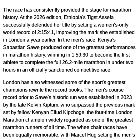
The race has consistently provided the stage for marathon
history. At the 2026 edition, Ethiopia's Tigst Assefa
successfully defended her title by setting a women's-only
world record of 2:15:41, improving the mark she established
in London a year earlier. In the men's race, Kenya's
Sabastian Sawe produced one of the greatest performances
in marathon history, winning in 1:59:30 to become the first
athlete to complete the full 26.2-mile marathon in under two
hours in an officially sanctioned competitive race.
London has also witnessed some of the sport's greatest
champions rewrite the record books. The men's course
record prior to Sawe's historic run was established in 2023
by the late Kelvin Kiptum, who surpassed the previous mark
set by fellow Kenyan Eliud Kipchoge, the four-time London
Marathon champion widely regarded as one of the greatest
marathon runners of all time. The wheelchair races have
been equally memorable, with Marcel Hug setting the men's