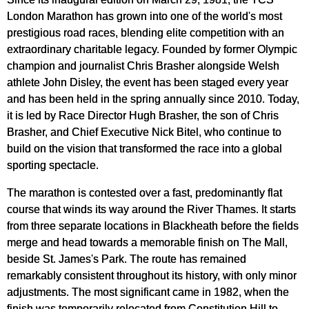
London Marathon has grown into one of the world's most
prestigious road races, blending elite competition with an
extraordinary charitable legacy. Founded by former Olympic
champion and journalist Chris Brasher alongside Welsh
athlete John Disley, the event has been staged every year
and has been held in the spring annually since 2010. Today,
it is led by Race Director Hugh Brasher, the son of Chris
Brasher, and Chief Executive Nick Bitel, who continue to
build on the vision that transformed the race into a global
sporting spectacle.
The marathon is contested over a fast, predominantly flat
course that winds its way around the River Thames. It starts
from three separate locations in Blackheath before the fields
merge and head towards a memorable finish on The Mall,
beside St. James's Park. The route has remained
remarkably consistent throughout its history, with only minor
adjustments. The most significant came in 1982, when the
finish was temporarily relocated from Constitution Hill to