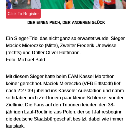
Click To Register
DER EINEN PECH, DER
ANDEREN GLÜCK
Ein Sieger-Trio, das nicht ganz so erwartet wurde: Sieger
Maciek Miereczko (Mitte), Zweiter Frederik Unewisse
(rechts) und Dritter Oliver Hoffmann.
Foto: Michael Bald
Mit diesem Sieger hatte beim EAM Kassel Marathon
keiner gerechnet. Maciek Miereczko (VFB Erftstadt) lief
nach 2:27:39 jubelnd ins Kasseler Auestadion und nahm
sichdabei noch Zeit für ein paar kleine Schlenker vor der
Ziellinie. Die Fans auf den Tribünen feierten den 38-
jährigen Lauf-Routinieraus Polen, der seit Jahresbeginn
die deutsche Staatsbürgeschaft besitzt, dabei wie immer
lautstark.