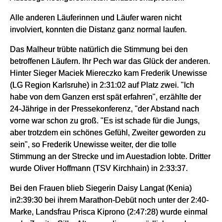
Alle anderen Läuferinnen und Läufer waren nicht
involviert, konnten die Distanz ganz normal laufen.
Das Malheur trübte natürlich die Stimmung bei den
betroffenen Läufern. Ihr Pech war das Glück der anderen.
Hinter Sieger Maciek Miereczko kam Frederik Unewisse
(LG Region Karlsruhe) in 2:31:02 auf Platz zwei. "Ich
habe von dem Ganzen erst spät erfahren", erzählte der
24-Jährige in der Pressekonferenz, "der Abstand nach
vorne war schon zu groß. "Es ist schade für die Jungs,
aber trotzdem ein schönes Gefühl, Zweiter geworden zu
sein", so Frederik Unewisse weiter, der die tolle
Stimmung an der Strecke und im Auestadion lobte. Dritter
wurde Oliver Hoffmann (TSV Kirchhain) in 2:33:37.
Bei den Frauen blieb Siegerin Daisy Langat (Kenia)
in2:39:30 bei ihrem Marathon-Debüt noch unter der 2:40-
Marke, Landsfrau Prisca Kiprono (2:47:28) wurde einmal