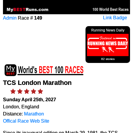
Admin
Race #
149
Link Badge
Running News Daily
82 stories
TCS London Marathon
Sunday April 25th, 2027
London, England
Distance:
Marathon
Offical Race Web Site
Since its inaugural edition on March 29, 1981, the TCS