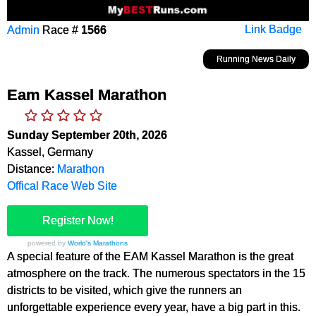
Admin
Race #
1566
Link Badge
Running News Daily
Eam Kassel Marathon
Sunday September 20th, 2026
Kassel, Germany
Distance:
Marathon
Offical Race Web Site
Register Now!
powered by
World's Marathons
A special feature of the EAM Kassel Marathon is the great
atmosphere on the track. The numerous spectators in the 15
districts to be visited, which give the runners an
unforgettable experience every year, have a big part in this.