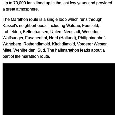
Up to 70,000 fans lined up in the last few years and provided
a great atmosphere.
The Marathon route is a single loop which runs through
Kassel's neighborhoods, including Waldau, Forstfeld,
Lohfelden, Bettenhausen, Untere Neustadt, Wesertor,
Wolfsanger, Fasanenhof, Nord (Holland), Philippinenhof-
Warteberg, Rothenditmold, Kirchditmold, Vorderer Westen,
Mitte, Wehlheiden, Süd. The halfmarathon leads about a
part of the marathon route.