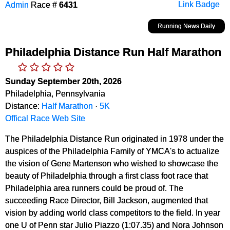
Admin
Race #
6431
Link Badge
Running News Daily
Philadelphia Distance Run Half Marathon
Sunday September 20th, 2026
Philadelphia, Pennsylvania
Distance:
Half Marathon
·
5K
Offical Race Web Site
The Philadelphia Distance Run originated in 1978 under the
auspices of the Philadelphia Family of YMCA's to actualize
the vision of Gene Martenson who wished to showcase the
beauty of Philadelphia through a first class foot race that
Philadelphia area runners could be proud of. The
succeeding Race Director, Bill Jackson, augmented that
vision by adding world class competitors to the field. In year
one U of Penn star Julio Piazzo (1:07.35) and Nora Johnson