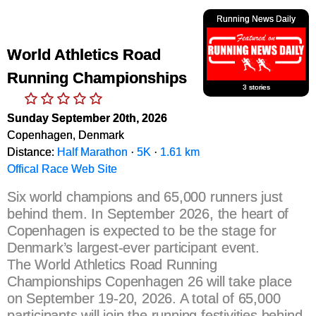
Running News Daily
World Athletics Road
Running Championships
3 stories
Sunday September 20th, 2026
Copenhagen, Denmark
Distance:
Half Marathon
·
5K
·
1.61 km
Offical Race Web Site
Six world champions and 65,000 runners just
behind them. In September 2026, the heart of
Copenhagen is expected to be the stage for
Denmark’s largest-ever participant event.
The World Athletics Road Running
Championships Copenhagen 26 will take place
on September 19-20, 2026. A total of 65,000
participants will join the running festivities behind