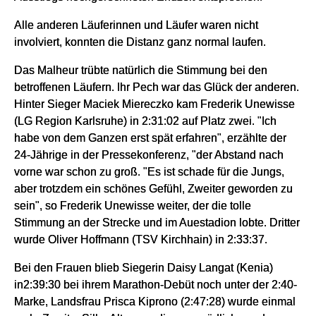
Alle anderen Läuferinnen und Läufer waren nicht
involviert, konnten die Distanz ganz normal laufen.
Das Malheur trübte natürlich die Stimmung bei den
betroffenen Läufern. Ihr Pech war das Glück der anderen.
Hinter Sieger Maciek Miereczko kam Frederik Unewisse
(LG Region Karlsruhe) in 2:31:02 auf Platz zwei. "Ich
habe von dem Ganzen erst spät erfahren", erzählte der
24-Jährige in der Pressekonferenz, "der Abstand nach
vorne war schon zu groß. "Es ist schade für die Jungs,
aber trotzdem ein schönes Gefühl, Zweiter geworden zu
sein", so Frederik Unewisse weiter, der die tolle
Stimmung an der Strecke und im Auestadion lobte. Dritter
wurde Oliver Hoffmann (TSV Kirchhain) in 2:33:37.
Bei den Frauen blieb Siegerin Daisy Langat (Kenia)
in2:39:30 bei ihrem Marathon-Debüt noch unter der 2:40-
Marke, Landsfrau Prisca Kiprono (2:47:28) wurde einmal