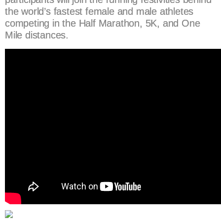
the world’s fastest female and male athletes
competing in the Half Marathon, 5K, and One
Mile distances.