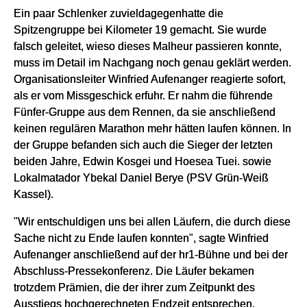
Ein paar Schlenker zuvieldagegenhatte die
Spitzengruppe bei Kilometer 19 gemacht. Sie wurde
falsch geleitet, wieso dieses Malheur passieren konnte,
muss im Detail im Nachgang noch genau geklärt werden.
Organisationsleiter Winfried Aufenanger reagierte sofort,
als er vom Missgeschick erfuhr. Er nahm die führende
Fünfer-Gruppe aus dem Rennen, da sie anschließend
keinen regulären Marathon mehr hätten laufen können. In
der Gruppe befanden sich auch die Sieger der letzten
beiden Jahre, Edwin Kosgei und Hoesea Tuei. sowie
Lokalmatador Ybekal Daniel Berye (PSV Grün-Weiß
Kassel).
"Wir entschuldigen uns bei allen Läufern, die durch diese
Sache nicht zu Ende laufen konnten", sagte Winfried
Aufenanger anschließend auf der hr1-Bühne und bei der
Abschluss-Pressekonferenz. Die Läufer bekamen
trotzdem Prämien, die der ihrer zum Zeitpunkt des
Ausstiegs hochgerechneten Endzeit entsprechen.