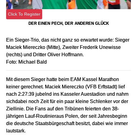
Click To Register
DER EINEN PECH, DER
ANDEREN GLÜCK
Ein Sieger-Trio, das nicht ganz so erwartet wurde: Sieger
Maciek Miereczko (Mitte), Zweiter Frederik Unewisse
(rechts) und Dritter Oliver Hoffmann.
Foto: Michael Bald
Mit diesem Sieger hatte beim EAM Kassel Marathon
keiner gerechnet. Maciek Miereczko (VFB Erftstadt) lief
nach 2:27:39 jubelnd ins Kasseler Auestadion und nahm
sichdabei noch Zeit für ein paar kleine Schlenker vor der
Ziellinie. Die Fans auf den Tribünen feierten den 38-
jährigen Lauf-Routinieraus Polen, der seit Jahresbeginn
die deutsche Staatsbürgeschaft besitzt, dabei wie immer
lautstark.