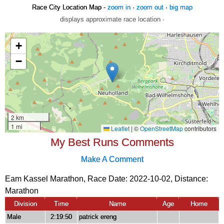
Race City Location Map -
zoom in
·
zoom out
·
big map
displays approximate race location ·
My Best Runs Comments
Make A Comment
Eam Kassel Marathon, Race Date: 2022-10-02, Distance:
Marathon
Division
Time
Name
Age
Home
Male
2:19:50
patrick ereng