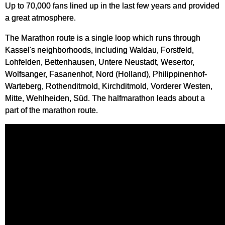
Up to 70,000 fans lined up in the last few years and provided
a great atmosphere.
The Marathon route is a single loop which runs through
Kassel's neighborhoods, including Waldau, Forstfeld,
Lohfelden, Bettenhausen, Untere Neustadt, Wesertor,
Wolfsanger, Fasanenhof, Nord (Holland), Philippinenhof-
Warteberg, Rothenditmold, Kirchditmold, Vorderer Westen,
Mitte, Wehlheiden, Süd. The halfmarathon leads about a
part of the marathon route.