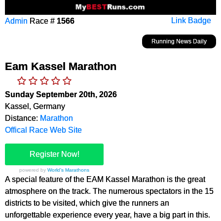
Admin
Race #
1566
Link Badge
Running News Daily
Eam Kassel Marathon
Sunday September 20th, 2026
Kassel, Germany
Distance:
Marathon
Offical Race Web Site
Register Now!
powered by
World's Marathons
A special feature of the EAM Kassel Marathon is the great
atmosphere on the track. The numerous spectators in the 15
districts to be visited, which give the runners an
unforgettable experience every year, have a big part in this.