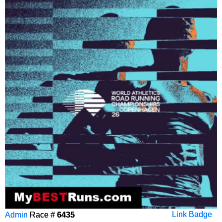
Admin
Race #
6435
Link Badge