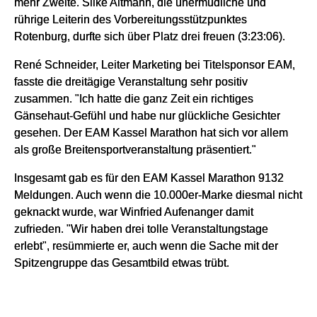
mehr Zweite. Silke Altmann, die unermüdliche und
rührige Leiterin des Vorbereitungsstützpunktes
Rotenburg, durfte sich über Platz drei freuen (3:23:06).
René Schneider, Leiter Marketing bei Titelsponsor EAM,
fasste die dreitägige Veranstaltung sehr positiv
zusammen. "Ich hatte die ganz Zeit ein richtiges
Gänsehaut-Gefühl und habe nur glückliche Gesichter
gesehen. Der EAM Kassel Marathon hat sich vor allem
als große Breitensportveranstaltung präsentiert."
Insgesamt gab es für den EAM Kassel Marathon 9132
Meldungen. Auch wenn die 10.000er-Marke diesmal nicht
geknackt wurde, war Winfried Aufenanger damit
zufrieden. "Wir haben drei tolle Veranstaltungstage
erlebt", resümmierte er, auch wenn die Sache mit der
Spitzengruppe das Gesamtbild etwas trübt.