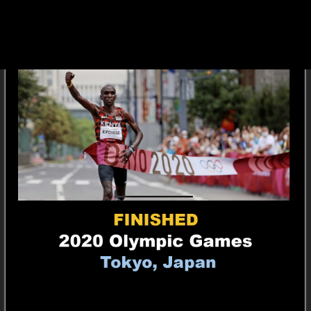
3,171